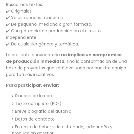
Buscamos textos:
✔️ Originales.
✔️ Ya estrenados o inéditos.
✔️ De pequeño, mediano o gran formato.
✔️ Con potencial de producción en el circuito
independiente.
✔️ De cualquier género y temática.
La presente convocatoria
no implica un compromiso
de producción inmediata
, sino la conformación de una
base de proyectos que será evaluada por nuestro equipo
para futuras iniciativas.
Para participar, enviar:
Sinopsis de la obra.
Texto completo (PDF).
Breve biografía del autor/a.
Datos de contacto.
En caso de haber sido estrenada, indicar año y
producción anterior.